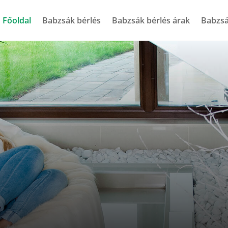
Főoldal
Babzsák bérlés
Babzsák bérlés árak
Babzsá